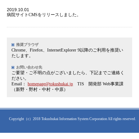
2019.10.01
病院サイトCMSをリリースしました。
推奨ブラウザ
Chrome、Firefox、InternetExplorer 9以降のご利用を推奨い
たします。
お問い合わせ先
ご要望・ご不明の点がございましたら、下記までご連絡く
ださい。
Email：
homepage@tokushukai.jp
TIS 開発部 Web事業課
（新野・野村・中村・中原）
Copyright（c）2018 Tokushukai Information System Corporation All rights reserved.